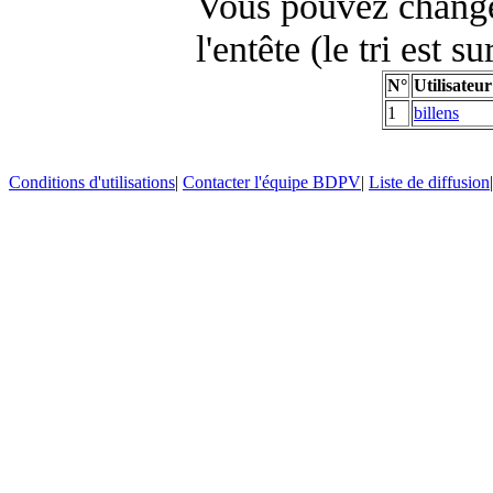
Vous pouvez changer
l'entête (le tri est s
N°
Utilisateur
1
billens
Conditions d'utilisations
|
Contacter l'équipe BDPV
|
Liste de diffusion