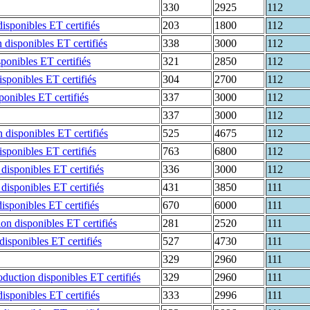
330
2925
112
203
1800
112
338
3000
112
321
2850
112
304
2700
112
337
3000
112
337
3000
112
525
4675
112
763
6800
112
336
3000
112
431
3850
111
670
6000
111
281
2520
111
527
4730
111
329
2960
111
329
2960
111
333
2996
111