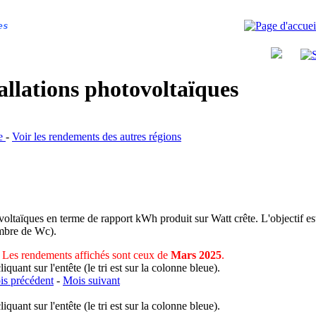
es
allations photovoltaïques
ce
-
Voir les rendements des autres régions
voltaïques en terme de rapport kWh produit sur Watt crête. L'objectif est
nombre de Wc).
Les rendements affichés sont ceux de
Mars 2025
.
uant sur l'entête (le tri est sur la colonne bleue).
s précédent
-
Mois suivant
uant sur l'entête (le tri est sur la colonne bleue).