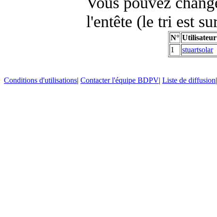
Vous pouvez changer
l'entête (le tri est s
N°
Utilisateur
1
stuartsolar
Conditions d'utilisations
|
Contacter l'équipe BDPV
|
Liste de diffusion