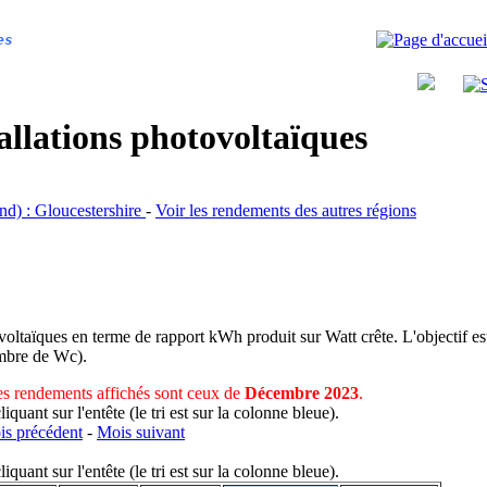
es
allations photovoltaïques
and) : Gloucestershire
-
Voir les rendements des autres régions
voltaïques en terme de rapport kWh produit sur Watt crête. L'objectif est
nombre de Wc).
s rendements affichés sont ceux de
Décembre 2023
.
uant sur l'entête (le tri est sur la colonne bleue).
s précédent
-
Mois suivant
uant sur l'entête (le tri est sur la colonne bleue).