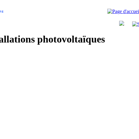
es
allations photovoltaïques