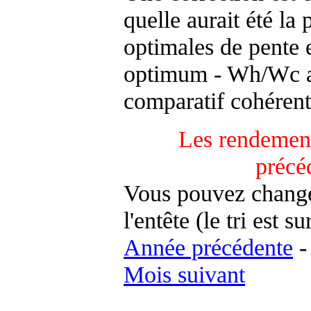
quelle aurait été la
optimales de pente 
optimum - Wh/Wc an
comparatif cohérent
Les rendement
précé
Vous pouvez changer
l'entête (le tri est s
Année précédente
Mois suivant