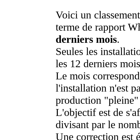
Voici un classement
terme de rapport Wh
derniers mois
.
Seules les installat
les 12 derniers mois
Le mois corresponda
l'installation n'es
production "pleine"
L'objectif est de s'af
divisant par le nom
Une correction est 