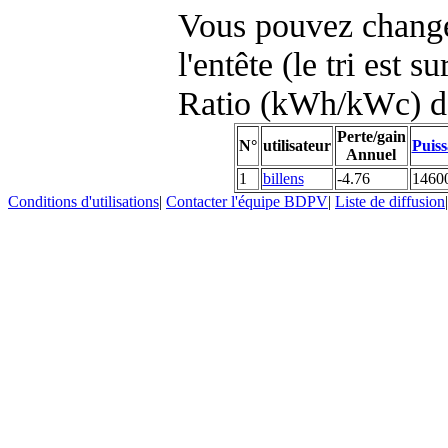
Vous pouvez changer
l'entête (le tri est s
Ratio (kWh/kWc) d
Perte/gain
N°
utilisateur
Puiss
Annuel
1
billens
-4.76
1460
Conditions d'utilisations
|
Contacter l'équipe BDPV
|
Liste de diffusion