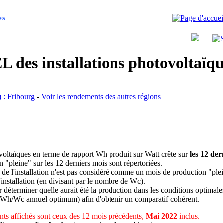
es
 des installations photovoltaï
R) : Fribourg
-
Voir les rendements des autres régions
ovoltaïques en terme de rapport Wh produit sur Watt crête sur
les 12 der
n "pleine" sur les 12 derniers mois sont répertoriées.
 de l'installation n'est pas considéré comme un mois de production "ple
 l'installation (en divisant par le nombre de Wc).
déterminer quelle aurait été la production dans les conditions optimale
 Wh/Wc annuel optimum) afin d'obtenir un comparatif cohérent.
ts affichés sont ceux des 12 mois précédents,
Mai 2022
inclus.