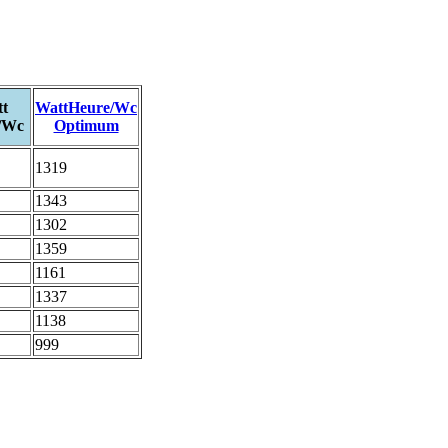
t
WattHeure/Wc
/Wc
Optimum
1319
1343
1302
1359
1161
1337
1138
999