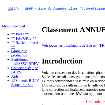
BDPV - Base de Données sites Photovoltaïqu
Menu - Accueil
Classement ANNUEL
** Profil **
** FAVORIS **
** Saisie production
Voir toutes les installations de Suisse - (F
**
Graphique
production
Introduction
Statistiques
Contacter l'équipe
BDPV
Voici un classement des installations phot
Aide
Seules les installations ayant une productio
Le mois correspondant à la mise en service
Soutenir le site
L'objectif est de s'affranchir de la taille de
Une correction est également apportée pour 
d'orientation (colonnes kWh/an optimum -
Les rendemen