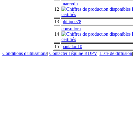
marcvdh
12
13
philippe78
consultora
14
15
pantalon10
Conditions d'utilisations
|
Contacter l'équipe BDPV
|
Liste de diffusion