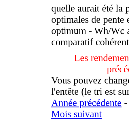
quelle aurait été la
optimales de pente 
optimum - Wh/Wc an
comparatif cohérent
Les rendement
précé
Vous pouvez changer
l'entête (le tri est s
Année précédente
Mois suivant