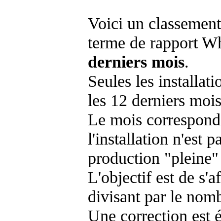
Voici un classement
terme de rapport Wh
derniers mois
.
Seules les installat
les 12 derniers mois
Le mois corresponda
l'installation n'es
production "pleine"
L'objectif est de s'af
divisant par le nom
Une correction est 