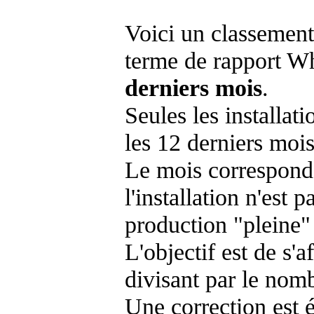
Voici un classement
terme de rapport Wh
derniers mois
.
Seules les installat
les 12 derniers mois
Le mois corresponda
l'installation n'es
production "pleine"
L'objectif est de s'af
divisant par le nom
Une correction est 