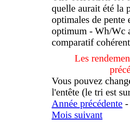
quelle aurait été la
optimales de pente 
optimum - Wh/Wc an
comparatif cohérent
Les rendement
préc
Vous pouvez changer
l'entête (le tri est s
Année précédente
Mois suivant