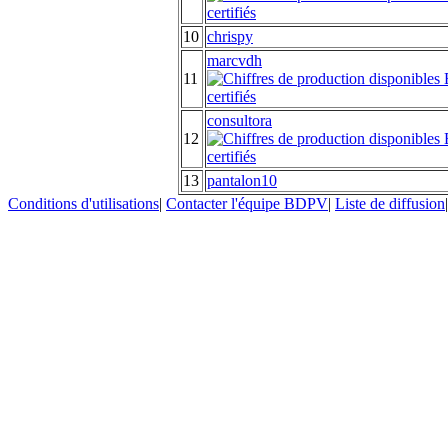
10
chrispy
marcvdh
11
consultora
12
13
pantalon10
Conditions d'utilisations
|
Contacter l'équipe BDPV
|
Liste de diffusion