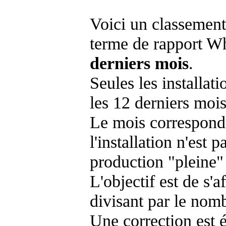
Voici un classement
terme de rapport Wh
derniers mois
.
Seules les installat
les 12 derniers mois
Le mois corresponda
l'installation n'es
production "pleine"
L'objectif est de s'af
divisant par le nom
Une correction est 