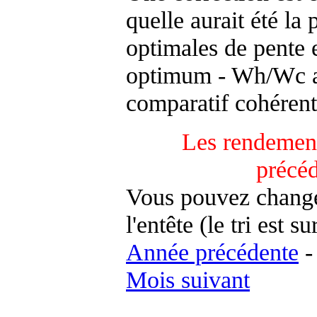
quelle aurait été la
optimales de pente 
optimum - Wh/Wc an
comparatif cohérent
Les rendement
précé
Vous pouvez changer
l'entête (le tri est s
Année précédente
Mois suivant