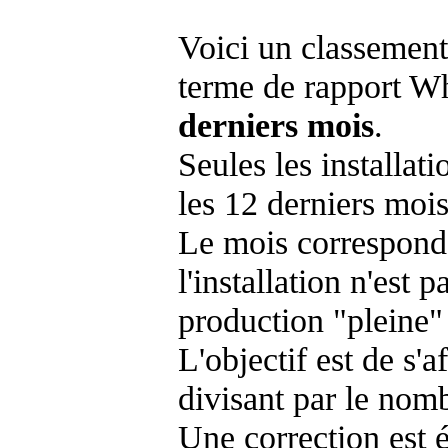
Voici un classement
terme de rapport Wh
derniers mois
.
Seules les installat
les 12 derniers mois
Le mois corresponda
l'installation n'es
production "pleine"
L'objectif est de s'af
divisant par le nom
Une correction est 