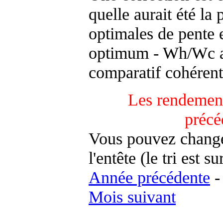
quelle aurait été la
optimales de pente 
optimum - Wh/Wc an
comparatif cohérent
Les rendement
précé
Vous pouvez changer
l'entête (le tri est s
Année précédente
Mois suivant