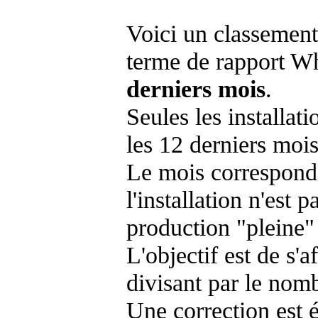
Voici un classement
terme de rapport Wh
derniers mois
.
Seules les installat
les 12 derniers mois
Le mois corresponda
l'installation n'es
production "pleine"
L'objectif est de s'af
divisant par le nom
Une correction est 