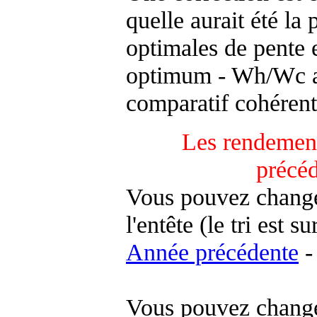
quelle aurait été la
optimales de pente 
optimum - Wh/Wc an
comparatif cohérent
Les rendement
précé
Vous pouvez changer
l'entête (le tri est s
Année précédente
-
Vous pouvez changer