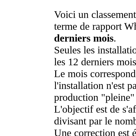
Voici un classement
terme de rapport Wh
derniers mois
.
Seules les installat
les 12 derniers mois
Le mois corresponda
l'installation n'es
production "pleine"
L'objectif est de s'af
divisant par le nom
Une correction est 