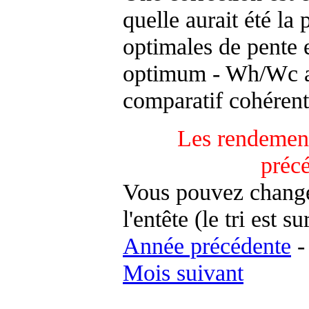
quelle aurait été la
optimales de pente 
optimum - Wh/Wc an
comparatif cohérent
Les rendement
préc
Vous pouvez changer
l'entête (le tri est s
Année précédente
Mois suivant