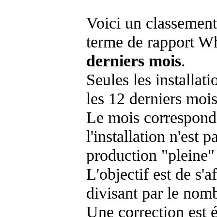
Voici un classement
terme de rapport Wh
derniers mois
.
Seules les installat
les 12 derniers mois
Le mois corresponda
l'installation n'es
production "pleine"
L'objectif est de s'af
divisant par le nom
Une correction est 