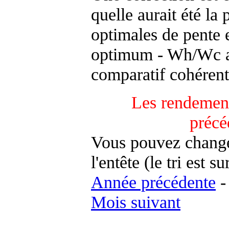
quelle aurait été la
optimales de pente 
optimum - Wh/Wc an
comparatif cohérent
Les rendement
précé
Vous pouvez changer
l'entête (le tri est s
Année précédente
Mois suivant