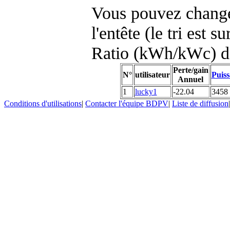
Vous pouvez changer
l'entête (le tri est s
Ratio (kWh/kWc) d
Perte/gain
N°
utilisateur
Puiss
Annuel
1
lucky1
-22.04
3458
Conditions d'utilisations
|
Contacter l'équipe BDPV
|
Liste de diffusion