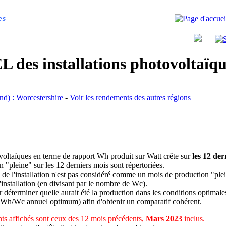
es
 des installations photovoltaï
and) : Worcestershire
-
Voir les rendements des autres régions
ovoltaïques en terme de rapport Wh produit sur Watt crête sur
les 12 der
n "pleine" sur les 12 derniers mois sont répertoriées.
 de l'installation n'est pas considéré comme un mois de production "ple
 l'installation (en divisant par le nombre de Wc).
déterminer quelle aurait été la production dans les conditions optimale
 Wh/Wc annuel optimum) afin d'obtenir un comparatif cohérent.
s affichés sont ceux des 12 mois précédents,
Mars 2023
inclus.