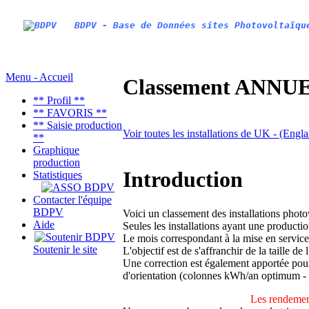
BDPV - Base de Données sites Photovoltaïqu
Menu - Accueil
Classement ANNUEL
** Profil **
** FAVORIS **
** Saisie production
Voir toutes les installations de UK - (Engl
**
Graphique
production
Introduction
Statistiques
Contacter l'équipe
BDPV
Voici un classement des installations phot
Aide
Seules les installations ayant une productio
Le mois correspondant à la mise en service
Soutenir le site
L'objectif est de s'affranchir de la taille de
Une correction est également apportée pour 
d'orientation (colonnes kWh/an optimum -
Les rendement