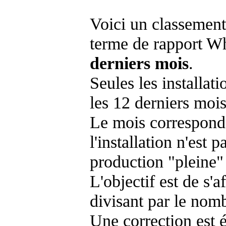
Voici un classement
terme de rapport Wh
derniers mois
.
Seules les installat
les 12 derniers mois
Le mois corresponda
l'installation n'es
production "pleine"
L'objectif est de s'af
divisant par le nom
Une correction est 