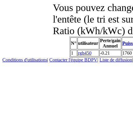
Vous pouvez changer
l'entête (le tri est s
Ratio (kWh/kWc) d
Perte/gain
N°
utilisateur
Puiss
Annuel
1
rgh450
-0.21
1760
Conditions d'utilisations
|
Contacter l'équipe BDPV
|
Liste de diffusion