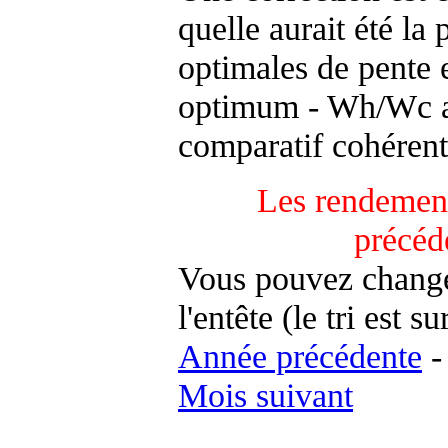
quelle aurait été la
optimales de pente 
optimum - Wh/Wc an
comparatif cohérent
Les rendement
précéd
Vous pouvez changer
l'entête (le tri est s
Année précédente
Mois suivant