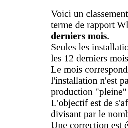
Voici un classement
terme de rapport Wh
derniers mois
.
Seules les installat
les 12 derniers mois
Le mois corresponda
l'installation n'es
production "pleine"
L'objectif est de s'af
divisant par le nom
Une correction est 