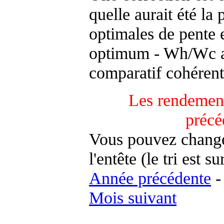
quelle aurait été la
optimales de pente 
optimum - Wh/Wc an
comparatif cohérent
Les rendement
précé
Vous pouvez changer
l'entête (le tri est s
Année précédente
Mois suivant