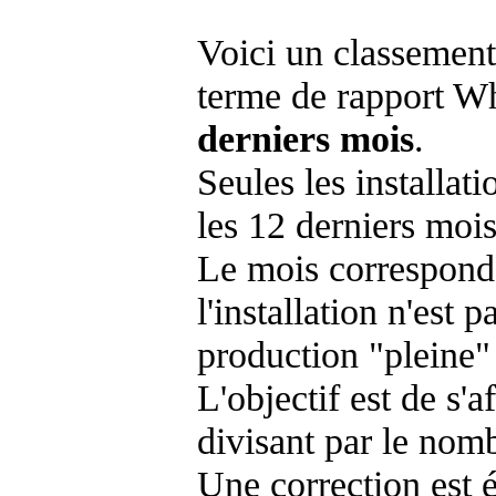
Voici un classement
terme de rapport Wh
derniers mois
.
Seules les installat
les 12 derniers mois
Le mois corresponda
l'installation n'es
production "pleine"
L'objectif est de s'af
divisant par le nom
Une correction est 