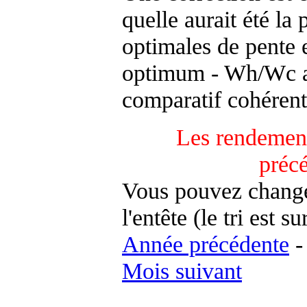
quelle aurait été la
optimales de pente 
optimum - Wh/Wc an
comparatif cohérent
Les rendement
préc
Vous pouvez changer
l'entête (le tri est s
Année précédente
Mois suivant