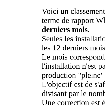
Voici un classement
terme de rapport Wh
derniers mois
.
Seules les installat
les 12 derniers mois
Le mois corresponda
l'installation n'es
production "pleine"
L'objectif est de s'af
divisant par le nom
Une correction est 