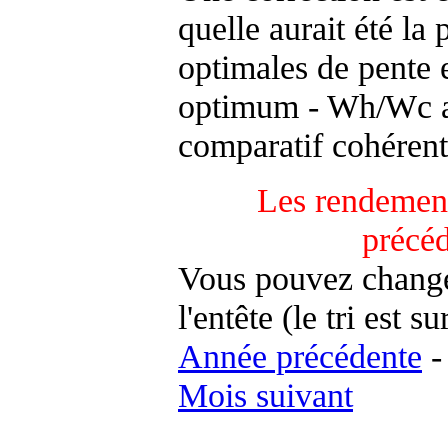
quelle aurait été la
optimales de pente 
optimum - Wh/Wc an
comparatif cohérent
Les rendement
précé
Vous pouvez changer
l'entête (le tri est s
Année précédente
Mois suivant