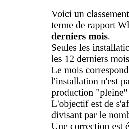
Voici un classement
terme de rapport Wh
derniers mois
.
Seules les installat
les 12 derniers mois
Le mois corresponda
l'installation n'es
production "pleine"
L'objectif est de s'af
divisant par le nom
Une correction est 