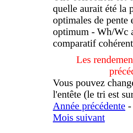
quelle aurait été la
optimales de pente 
optimum - Wh/Wc an
comparatif cohérent
Les rendement
précé
Vous pouvez changer
l'entête (le tri est s
Année précédente
Mois suivant