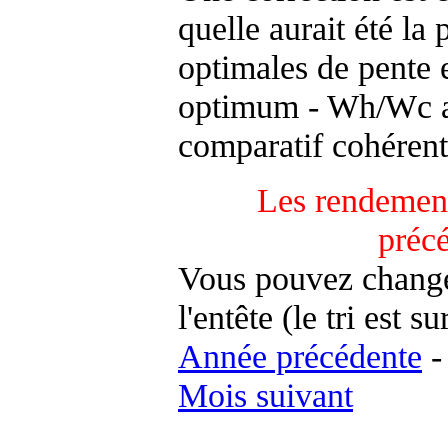
quelle aurait été la
optimales de pente 
optimum - Wh/Wc an
comparatif cohérent
Les rendement
préc
Vous pouvez changer
l'entête (le tri est s
Année précédente
Mois suivant