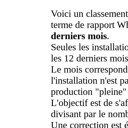
Voici un classement
terme de rapport Wh
derniers mois
.
Seules les installat
les 12 derniers mois
Le mois corresponda
l'installation n'es
production "pleine"
L'objectif est de s'af
divisant par le nom
Une correction est 