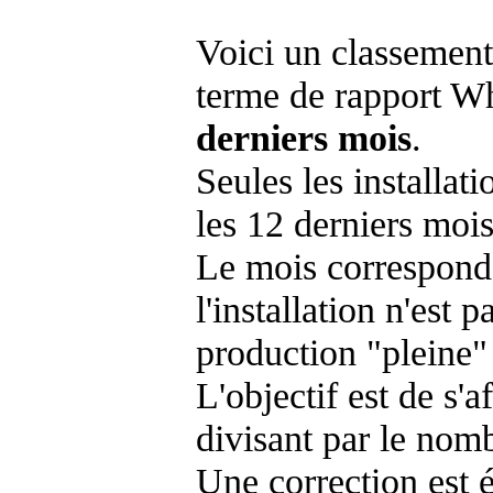
Voici un classement
terme de rapport Wh
derniers mois
.
Seules les installat
les 12 derniers mois
Le mois corresponda
l'installation n'es
production "pleine"
L'objectif est de s'af
divisant par le nom
Une correction est 