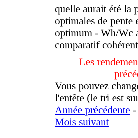
quelle aurait été la
optimales de pente 
optimum - Wh/Wc an
comparatif cohérent
Les rendement
précé
Vous pouvez changer
l'entête (le tri est s
Année précédente
Mois suivant