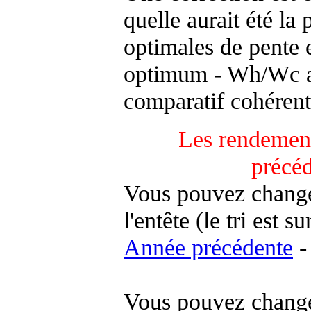
quelle aurait été la
optimales de pente 
optimum - Wh/Wc an
comparatif cohérent
Les rendement
précé
Vous pouvez changer
l'entête (le tri est s
Année précédente
-
Vous pouvez changer