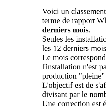
Voici un classement
terme de rapport Wh
derniers mois
.
Seules les installat
les 12 derniers mois
Le mois corresponda
l'installation n'es
production "pleine"
L'objectif est de s'af
divisant par le nom
Une correction est 