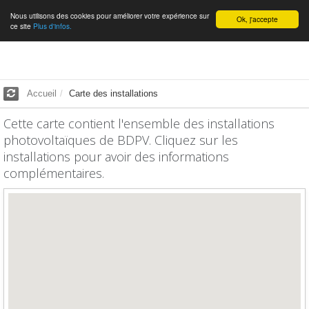
Nous utilisons des cookies pour améliorer votre expérience sur
Français
Ok, j'accepte
ce site
Plus d'infos.
Accueil
Carte des installations
Cette carte contient l'ensemble des installations
photovoltaïques de BDPV. Cliquez sur les
installations pour avoir des informations
complémentaires.