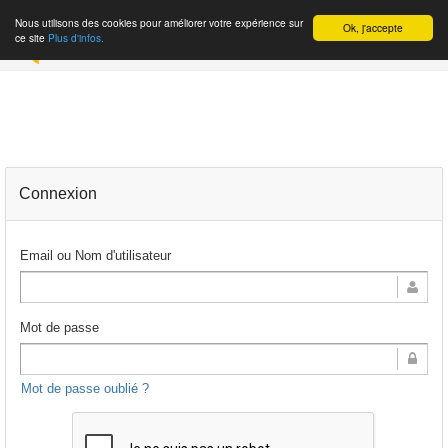
Nous utilisons des cookies pour améliorer votre expérience sur
Ok, j'accepte
INSCRIPTION
ce site
Plus d'infos.
Connexion
Email ou Nom d'utilisateur
Mot de passe
Mot de passe oublié ?