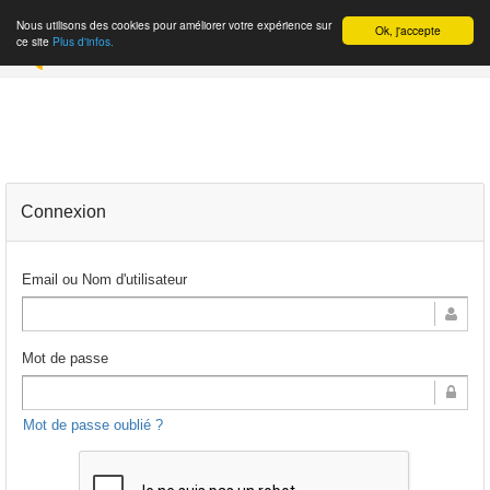
Nous utilisons des cookies pour améliorer votre expérience sur
Ok, j'accepte
INSCRIPTION
ce site
Plus d'infos.
Connexion
Email ou Nom d'utilisateur
Mot de passe
Mot de passe oublié ?