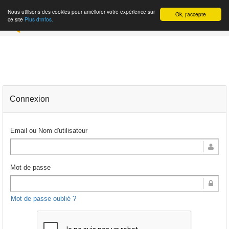
Nous utilisons des cookies pour améliorer votre expérience sur
Ok, j'accepte
INSCRIPTION
ce site
Plus d'infos.
Connexion
Email ou Nom d'utilisateur
Mot de passe
Mot de passe oublié ?