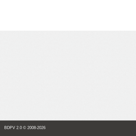
BDPV 2.0
© 2008-2026