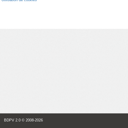
BDPV 2.0
© 2008-2026