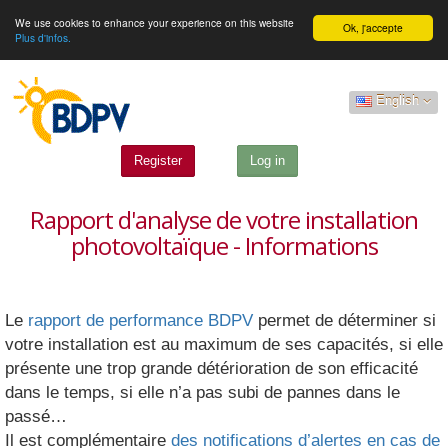
We use cookies to enhance your experience on this website
Ok, j'accepte
Plus d'infos.
English
Register
Log in
Rapport d'analyse de votre installation
photovoltaïque - Informations
Le
rapport de performance BDPV
permet de déterminer si
votre installation est au maximum de ses capacités, si elle
présente une trop grande détérioration de son efficacité
dans le temps, si elle n’a pas subi de pannes dans le
passé…
Il est complémentaire
des notifications d’alertes en cas de