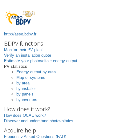
http://asso.bdpv.fr
BDPV functions
Monitor their PV plant
Verify an installation quote
Estimate your photovoltaic energy output
PV statistics
Energy output by area
Map of systems
by area
by installer
by panels
by inverters
How does it work?
How does OCAE work?
Discover and understand photovoltaics
Acquire help
Frequently Asked Questions (FAQ)