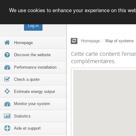
We use cookies to enhance your experience on this we
Log in
Homepage
Map of systems
Homepage
Cette carte contient l'ens
Discover the website
complémentaires.
Performance installation
Check a quote
Estimate energy output
Monitor your system
Statistics
Aide et support