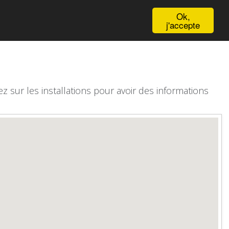
English
Ok,
j'accepte
z sur les installations pour avoir des informations