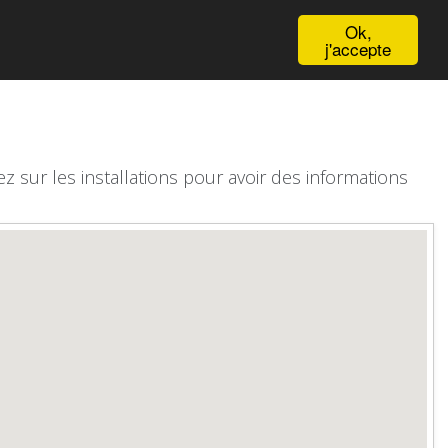
English
Ok,
j'accepte
z sur les installations pour avoir des informations