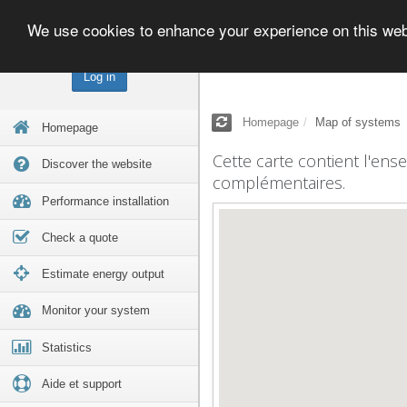
We use cookies to enhance your experience on this we
Log in
Homepage
Map of systems
Homepage
Cette carte contient l'ens
Discover the website
complémentaires.
Performance installation
Check a quote
Estimate energy output
Monitor your system
Statistics
Aide et support