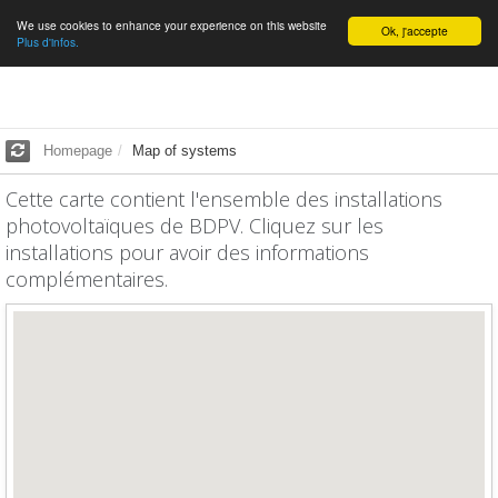
We use cookies to enhance your experience on this website
English
Ok, j'accepte
Plus d'infos.
Homepage
Map of systems
Cette carte contient l'ensemble des installations
photovoltaïques de BDPV. Cliquez sur les
installations pour avoir des informations
complémentaires.