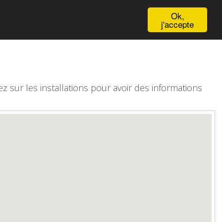
English
Ok,
j'accepte
z sur les installations pour avoir des informations