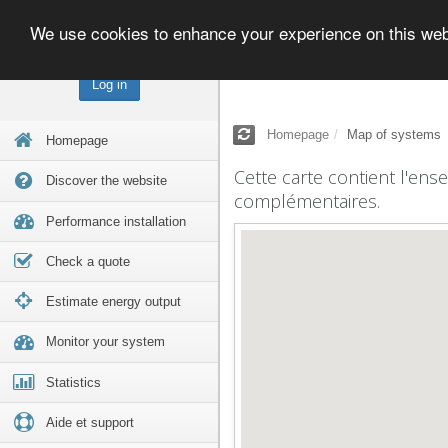
We use cookies to enhance your experience on this we
Log in
Homepage
Map of systems
Homepage
Cette carte contient l'ens
Discover the website
complémentaires.
Performance installation
Check a quote
Estimate energy output
Monitor your system
Statistics
Aide et support