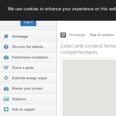
We use cookies to enhance your experience on this we
Log in
Homepage
Map of systems
Homepage
Cette carte contient l'ens
Discover the website
complémentaires.
Performance installation
Check a quote
Estimate energy output
Monitor your system
Statistics
Aide et support