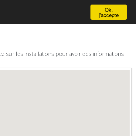
English
Ok,
j'accepte
z sur les installations pour avoir des informations