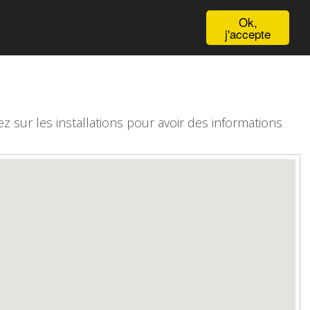
English
Ok,
j'accepte
z sur les installations pour avoir des informations