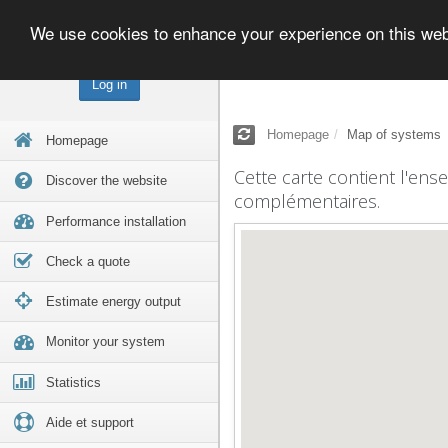
We use cookies to enhance your experience on this we
Log in
Homepage
Map of systems
Homepage
Cette carte contient l'ens
Discover the website
complémentaires.
Performance installation
Check a quote
Estimate energy output
Monitor your system
Statistics
Aide et support