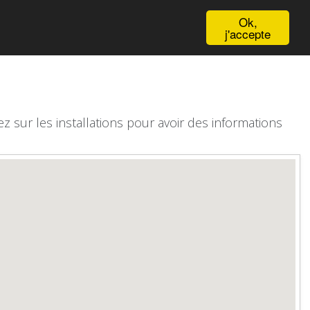
English
Ok,
j'accepte
z sur les installations pour avoir des informations