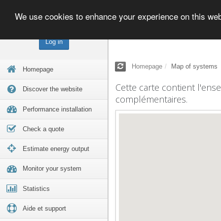
We use cookies to enhance your experience on this we
Log in
Homepage
Map of systems
Homepage
Cette carte contient l'ens
Discover the website
complémentaires.
Performance installation
Check a quote
Estimate energy output
Monitor your system
Statistics
Aide et support