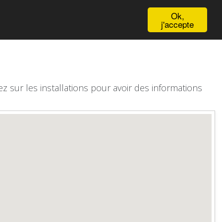
English
Ok,
j'accepte
z sur les installations pour avoir des informations