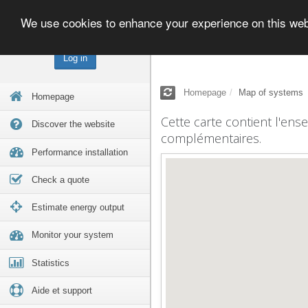
We use cookies to enhance your experience on this we
Log in
Homepage
Map of systems
Homepage
Cette carte contient l'ens
Discover the website
complémentaires.
Performance installation
Check a quote
Estimate energy output
Monitor your system
Statistics
Aide et support