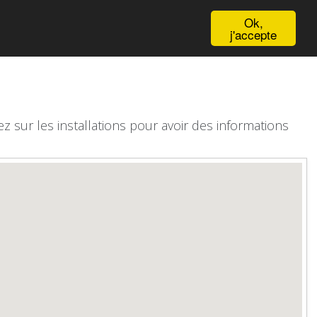
English
Ok,
j'accepte
z sur les installations pour avoir des informations