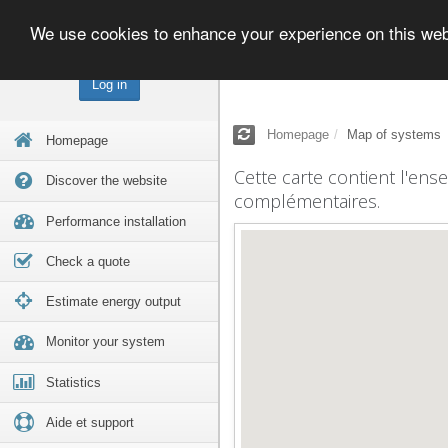
We use cookies to enhance your experience on this we
Log in
Homepage
Map of systems
Homepage
Cette carte contient l'ens
Discover the website
complémentaires.
Performance installation
Check a quote
Estimate energy output
Monitor your system
Statistics
Aide et support