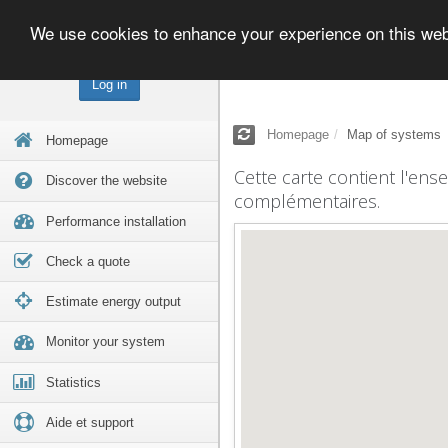
We use cookies to enhance your experience on this we
Log in
Homepage
Map of systems
Homepage
Cette carte contient l'ens
Discover the website
complémentaires.
Performance installation
Check a quote
Estimate energy output
Monitor your system
Statistics
Aide et support