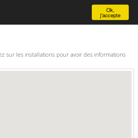
English
Ok,
j'accepte
z sur les installations pour avoir des informations