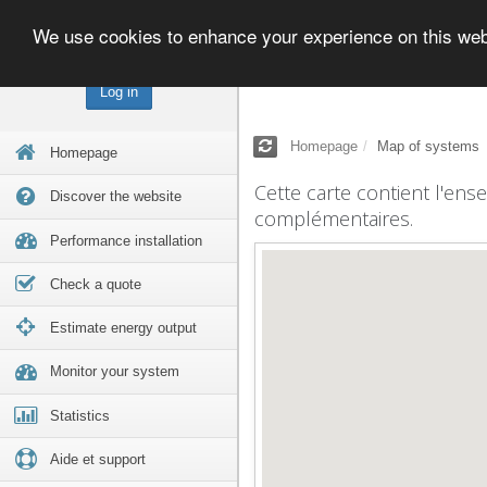
We use cookies to enhance your experience on this we
Log in
Homepage
Map of systems
Homepage
Cette carte contient l'ens
Discover the website
complémentaires.
Performance installation
Check a quote
Estimate energy output
Monitor your system
Statistics
Aide et support