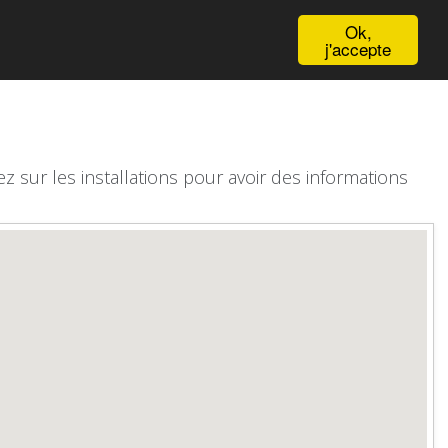
English
Ok,
j'accepte
z sur les installations pour avoir des informations