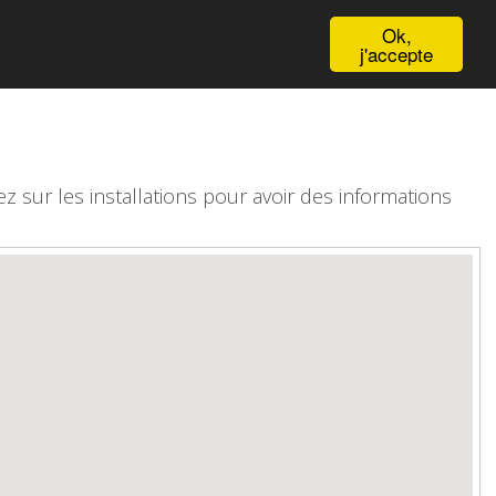
English
Ok,
j'accepte
z sur les installations pour avoir des informations