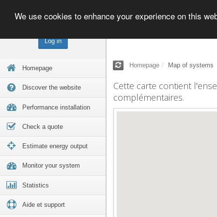
We use cookies to enhance your experience on this we
Log in
Homepage
Map of systems
Homepage
Cette carte contient l'ens
Discover the website
complémentaires.
Performance installation
Check a quote
Estimate energy output
Monitor your system
Statistics
Aide et support