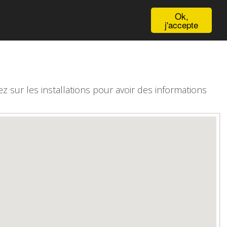
English
Ok,
j'accepte
z sur les installations pour avoir des informations