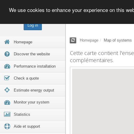
We use cookies to enhance your experience on this we
Log in
Homepage
Map of systems
Homepage
Cette carte contient l'ens
Discover the website
complémentaires.
Performance installation
Check a quote
Estimate energy output
Monitor your system
Statistics
Aide et support