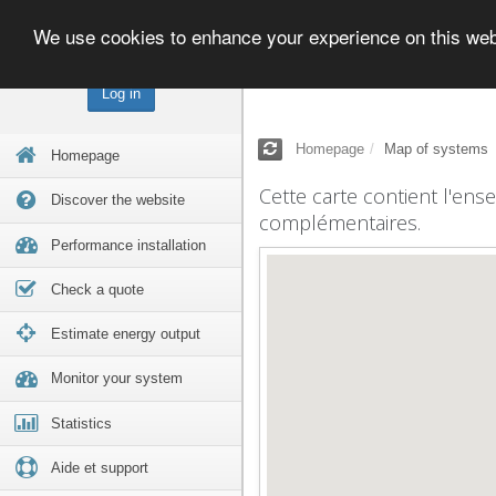
We use cookies to enhance your experience on this we
Log in
Homepage
Map of systems
Homepage
Cette carte contient l'ens
Discover the website
complémentaires.
Performance installation
Check a quote
Estimate energy output
Monitor your system
Statistics
Aide et support