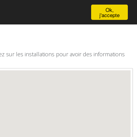
English
Ok,
j'accepte
z sur les installations pour avoir des informations