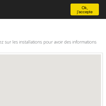
English
Ok,
j'accepte
z sur les installations pour avoir des informations