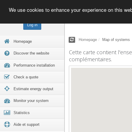
We use cookies to enhance your experience on this we
Log in
Homepage
Map of systems
Homepage
Cette carte contient l'ens
Discover the website
complémentaires.
Performance installation
Check a quote
Estimate energy output
Monitor your system
Statistics
Aide et support