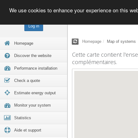
We use cookies to enhance your experience on this we
Log in
Homepage
Map of systems
Homepage
Cette carte contient l'ens
Discover the website
complémentaires.
Performance installation
Check a quote
Estimate energy output
Monitor your system
Statistics
Aide et support