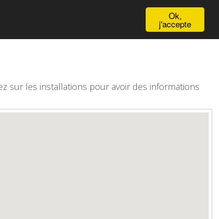
English
Ok,
j'accepte
z sur les installations pour avoir des informations