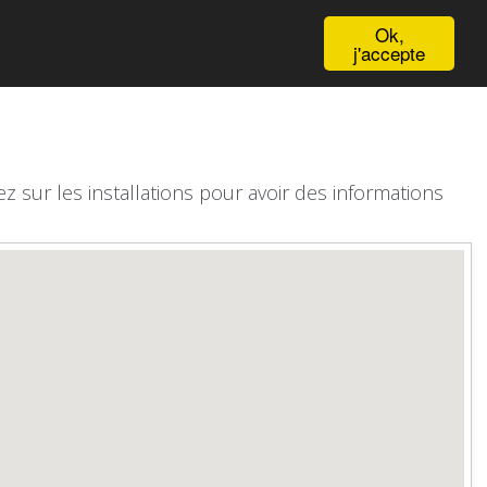
English
Ok,
j'accepte
z sur les installations pour avoir des informations