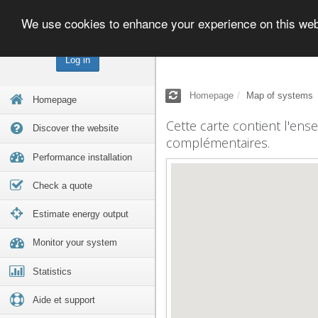
We use cookies to enhance your experience on this we
Log in
Homepage
Map of systems
Homepage
Cette carte contient l'ens
Discover the website
complémentaires.
Performance installation
Check a quote
Estimate energy output
Monitor your system
Statistics
Aide et support