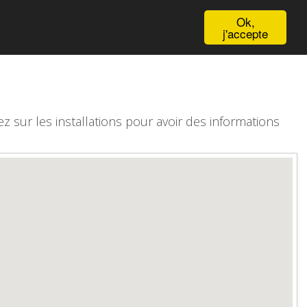
English
Ok,
j'accepte
z sur les installations pour avoir des informations