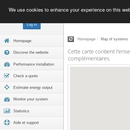
We use cookies to enhance your experience on this we
Log in
Homepage
Map of systems
Homepage
Cette carte contient l'ens
Discover the website
complémentaires.
Performance installation
Check a quote
Estimate energy output
Monitor your system
Statistics
Aide et support