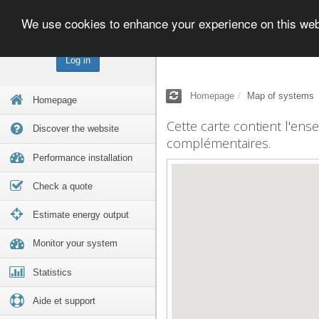
We use cookies to enhance your experience on this we
Log in
Homepage
Map of systems
Homepage
Cette carte contient l'ens
Discover the website
complémentaires.
Performance installation
Check a quote
Estimate energy output
Monitor your system
Statistics
Aide et support