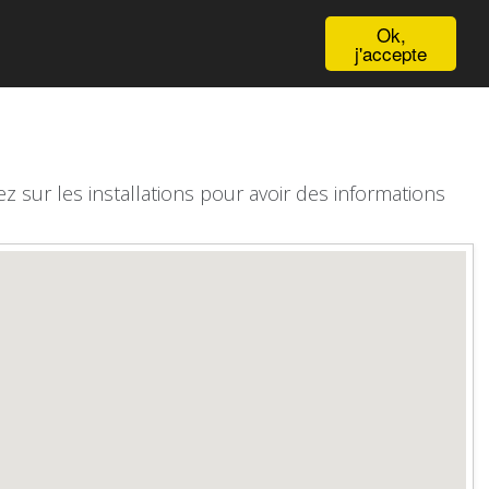
English
Ok,
j'accepte
z sur les installations pour avoir des informations