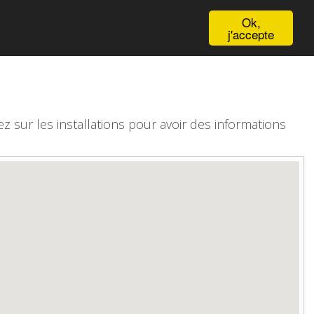
English
Ok,
j'accepte
z sur les installations pour avoir des informations