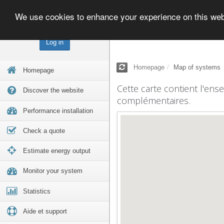
We use cookies to enhance your experience on this we
Log in
Homepage
Map of systems
Homepage
Cette carte contient l'ens
Discover the website
complémentaires.
Performance installation
Check a quote
Estimate energy output
Monitor your system
Statistics
Aide et support